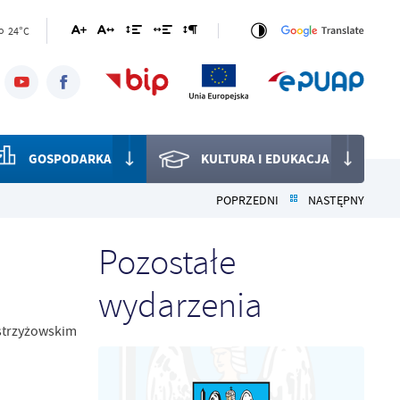
24°C
o
GOSPODARKA
KULTURA I EDUKACJA
POPRZEDNI
NASTĘPNY
Pozostałe
wydarzenia
strzyżowskim