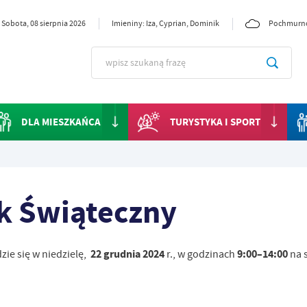
Sobota, 08 sierpnia 2026
Imieniny: Iza, Cyprian, Dominik
Pochmurn
DLA MIESZKAŃCA
TURYSTYKA I SPORT
k Świąteczny
22 grudnia 2024
9:00–14:00
ie się w niedzielę,
r., w godzinach
na 