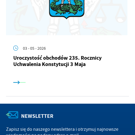
03 - 05 - 2026
Uroczystość obchodów 235. Rocznicy
Uchwalenia Konstytucji 3 Maja
NEWSLETTER
Zapisz się do naszego newslettera i otrzymuj najnowsze