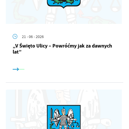
21 - 06 - 2026
„V Święto Ulicy – Powróćmy jak za dawnych
lat”