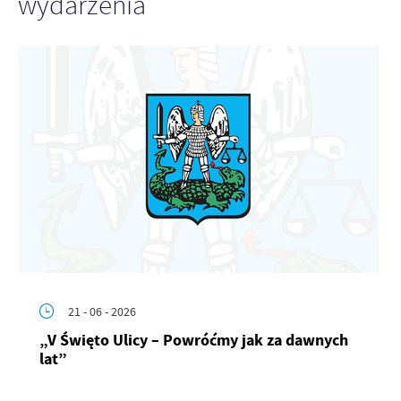
wydarzenia
Firmy te działają w charakterze pośredników prezentujących nasze
treści w postaci wiadomości, ofert, komunikatów mediów
społecznościowych.
21 - 06 - 2026
„V Święto Ulicy – Powróćmy jak za dawnych
lat”