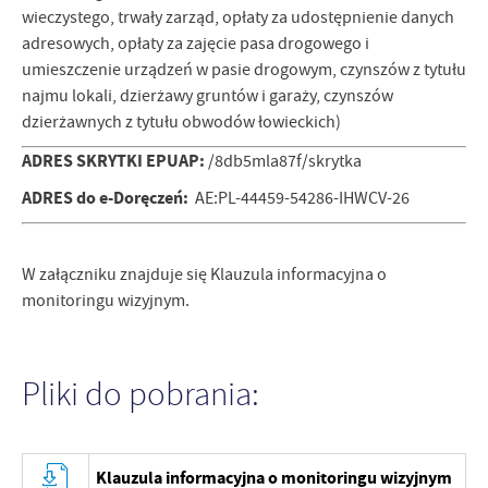
wieczystego, trwały zarząd, opłaty za udostępnienie danych
adresowych, opłaty za zajęcie pasa drogowego i
umieszczenie urządzeń w pasie drogowym, czynszów z tytułu
najmu lokali, dzierżawy gruntów i garaży, czynszów
dzierżawnych z tytułu obwodów łowieckich)
ADRES SKRYTKI EPUAP:
/8db5mla87f/skrytka
ADRES do e-Doręczeń:
AE:PL-44459-54286-IHWCV-26
W załączniku znajduje się Klauzula informacyjna o
monitoringu wizyjnym.
Pliki do pobrania:
Klauzula informacyjna o monitoringu wizyjnym