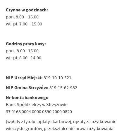
Czynne w godzinach:
pon. 8.00 – 16.00
wt.-pt. 7.00 – 15.00
Godziny pracy kasy:
pon. 8.00 - 15.00
wt.-pt. 8.00 - 14.00
NIP Urząd Miejski:
819-10-10-521
NIP Gmina Strzyżów:
819-15-62-982
Nr konta bankowego
Bank Spółdzielczy w Strzyżowie
37 9168 0004 0000 0390 2000 0820
(wpłaty z tytułu: opłaty skarbowej, opłaty za użytkowanie
wieczyste gruntów, przekształcenie prawa użytkowania