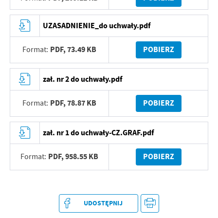
UZASADNIENIE_do uchwały.pdf
PDF,
73.49 KB
POBIERZ
Format:
zał. nr 2 do uchwały.pdf
PDF,
78.87 KB
POBIERZ
Format:
zał. nr 1 do uchwały-CZ.GRAF.pdf
PDF,
958.55 KB
POBIERZ
Format:
UDOSTĘPNIJ