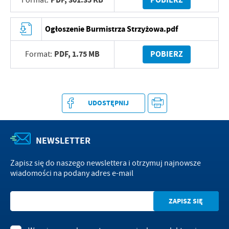
Format:
Ogłoszenie Burmistrza Strzyżowa.pdf
PDF,
1.75 MB
POBIERZ
Format:
UDOSTĘPNIJ
NEWSLETTER
Zapisz się do naszego newslettera i otrzymuj najnowsze
wiadomości na podany adres e-mail