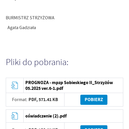
BURMISTRZ STRZYŻOWA
Agata Gadziała
Pliki do pobrania:
PROGNOZA - mpzp Sobieskiego II_Strzyżów
05.2025 ver.6-1.pdf
PDF,
571.41 KB
POBIERZ
Format:
oświadczenie (2).pdf