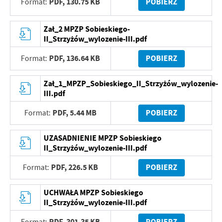
PDF,
130.75 KB
POBIERZ
Format:
Zał_2 MPZP Sobieskiego-
II_Strzyżów_wylozenie-III.pdf
PDF,
136.64 KB
POBIERZ
Format:
Zał_1_MPZP_Sobieskiego_II_Strzyżów_wylozenie-
III.pdf
PDF,
5.44 MB
POBIERZ
Format:
UZASADNIENIE MPZP Sobieskiego
II_Strzyżów_wylozenie-III.pdf
PDF,
226.5 KB
POBIERZ
Format:
UCHWAŁA MPZP Sobieskiego
II_Strzyżów_wylozenie-III.pdf
PDF,
301.35 KB
POBIERZ