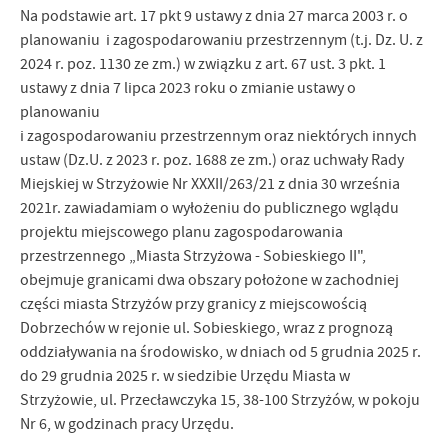
Na podstawie art. 17 pkt 9 ustawy z dnia 27 marca 2003 r. o
planowaniu i zagospodarowaniu przestrzennym (t.j. Dz. U. z
2024 r. poz. 1130 ze zm.) w związku z art. 67 ust. 3 pkt. 1
ustawy z dnia 7 lipca 2023 roku o zmianie ustawy o
planowaniu
i zagospodarowaniu przestrzennym oraz niektórych innych
ustaw (Dz.U. z 2023 r. poz. 1688 ze zm.) oraz uchwały Rady
Miejskiej w Strzyżowie Nr XXXII/263/21 z dnia 30 września
2021r. zawiadamiam o wyłożeniu do publicznego wglądu
projektu miejscowego planu zagospodarowania
przestrzennego „Miasta Strzyżowa - Sobieskiego II",
obejmuje granicami dwa obszary położone w zachodniej
części miasta Strzyżów przy granicy z miejscowością
Dobrzechów w rejonie ul. Sobieskiego, wraz z prognozą
oddziaływania na środowisko, w dniach od 5 grudnia 2025 r.
do 29 grudnia 2025 r. w siedzibie Urzędu Miasta w
Strzyżowie, ul. Przecławczyka 15, 38-100 Strzyżów, w pokoju
Nr 6, w godzinach pracy Urzędu.