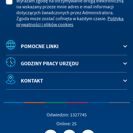
Wyrażam zgodę na otrzymywanie drogą elektroniczną
na wskazany przeze mnie adres e-mail informacji
dotyczących świadczonych przez Administratora.
Zgoda może zostać cofnięta w każdym czasie.
Polityka
prywatności i plików cookies
POMOCNE LINKI
GODZINY PRACY URZĘDU
KONTAKT
Odwiedzin: 1327745
Online: 25