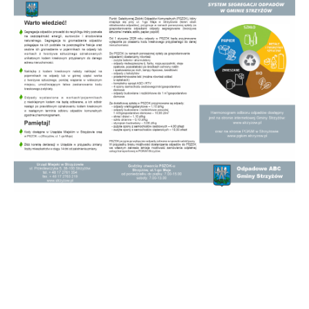
treści w postaci wiadomości, ofert, komunikatów mediów
społecznościowych.