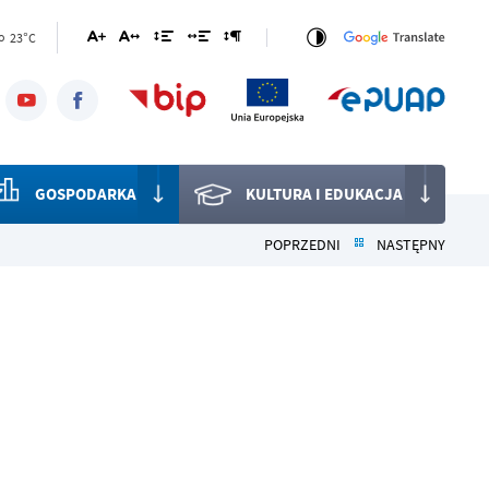
23°C
o
GOSPODARKA
KULTURA I EDUKACJA
POPRZEDNI
NASTĘPNY